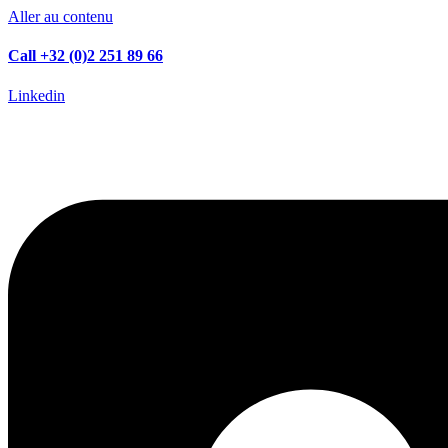
Aller au contenu
Call +32 (0)2 251 89 66
Linkedin