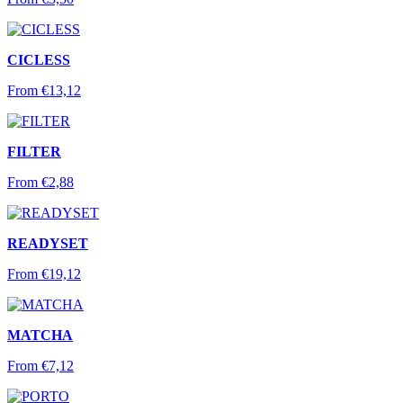
CICLESS
From
€
13,12
FILTER
From
€
2,88
READYSET
From
€
19,12
MATCHA
From
€
7,12