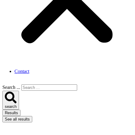
Contact
Search ...
search
Results
See all results