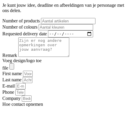
Je kunt jouw idee, deadline en afbeeldingen van je personage met
ons delen.
Number of products
Number of colours
Requested delivery date
Remark
Voeg design/logo toe
file
First name
Last name
E-mail
Phone
Company
Hoe contact opnemen