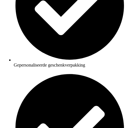
Gepersonaliseerde geschenkverpakking