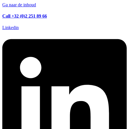
Ga naar de inhoud
Call +32 (0)2 251 89 66
Linkedin