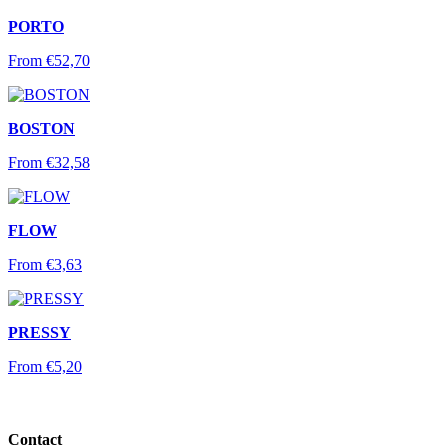
PORTO
From
€
52,70
BOSTON
From
€
32,58
FLOW
From
€
3,63
PRESSY
From
€
5,20
Contact