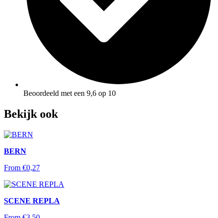
Beoordeeld met een 9,6 op 10
Bekijk ook
BERN
From
€
0,27
SCENE REPLA
From
€
3,50